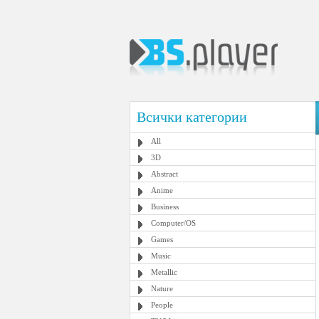
Всички категории
All
3D
Abstract
Anime
Business
Computer/OS
Games
Music
Metallic
Nature
People