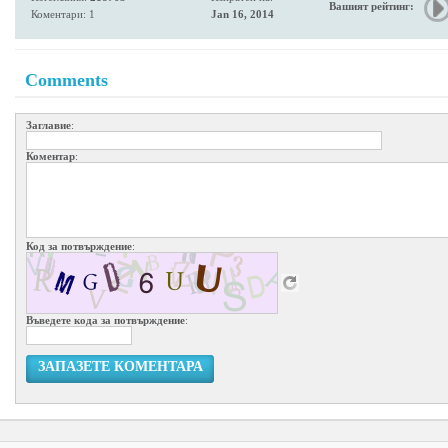
Вашият рейтинг:
Коментари: 1
Jan 16, 2014
Comments
Заглавие
:
Коментар
:
Код за потвърждение
:
Въведете кода за потвърждение
:
ЗАПАЗЕТЕ КОМЕНТАРА