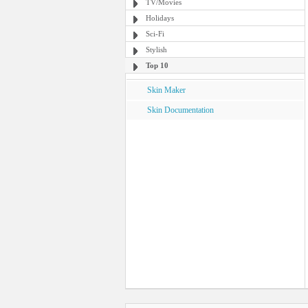
TV/Movies
Holidays
Sci-Fi
Stylish
Top 10
Skin Maker
Skin Documentation