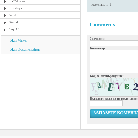
TV/Movies
Коментари: 1
Holidays
Sci-Fi
Stylish
Comments
Top 10
Заглавие
:
Skin Maker
Коментар
:
Skin Documentation
Код за потвърждение
:
Въведете кода за потвърждени
ЗАПАЗЕТЕ КОМЕНТ