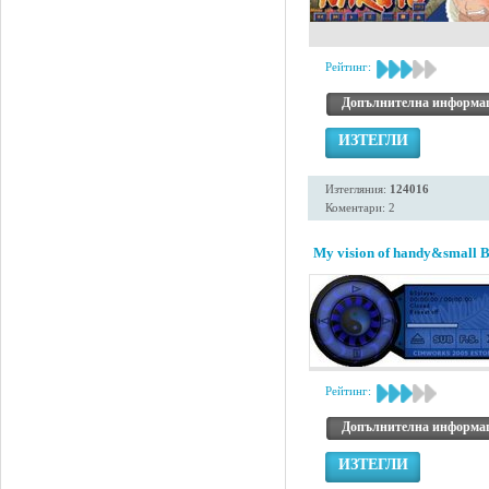
Рейтинг:
Допълнителна информа
ИЗТЕГЛИ
Изтегляния:
124016
Коментари: 2
My vision of handy&small B
Рейтинг:
Допълнителна информа
ИЗТЕГЛИ