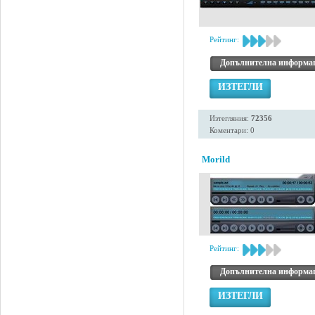
Рейтинг:
Допълнителна информа
ИЗТЕГЛИ
Изтегляния:
72356
Коментари: 0
Morild
Рейтинг:
Допълнителна информа
ИЗТЕГЛИ