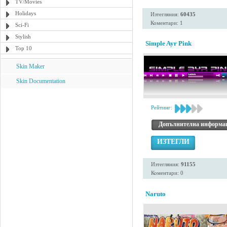
TV/Movies
Holidays
Изтегляния:
60435
Коментари: 1
Sci-Fi
Stylish
Simple Ayr Pink
Top 10
Skin Maker
Skin Documentation
Рейтинг:
Допълнителна информа
ИЗТЕГЛИ
Изтегляния:
91155
Коментари: 0
Naruto