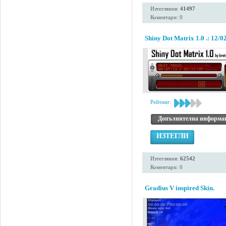
Изтегляния:
41497
Коментари: 0
Shiny Dot Matrix 1.0 .: 12/02
Рейтинг:
Допълнителна информа
ИЗТЕГЛИ
Изтегляния:
62542
Коментари: 0
Gradius V inspired Skin.