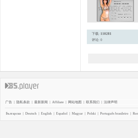
下载:
110281
评论: 0
广告
|
隐私条款
|
最新新闻
|
Affiliate
|
网站地图
|
联系我们
|
法律声明
Български
|
Deutsch
|
English
|
Español
|
Magyar
|
Polski
|
Português brasileiro
|
Ro