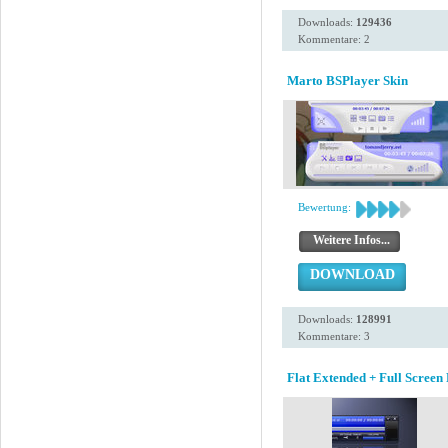
Downloads:
129436
Kommentare: 2
Marto BSPlayer Skin
Bewertung:
Weitere Infos...
DOWNLOAD
Downloads:
128991
Kommentare: 3
Flat Extended + Full Screen