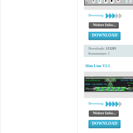
Bewertung:
Weitere Infos...
DOWNLOAD
Downloads:
123205
Kommentare: 1
Slim Line V2.1
Bewertung:
Weitere Infos...
DOWNLOAD