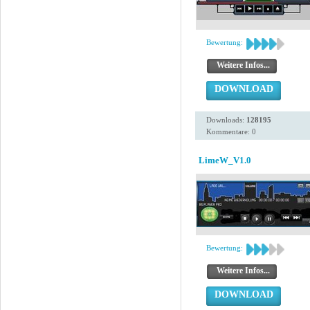
Bewertung:
Weitere Infos...
DOWNLOAD
Downloads:
128195
Kommentare: 0
LimeW_V1.0
Bewertung:
Weitere Infos...
DOWNLOAD