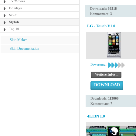
TV/Movies
Holidays
Downloads:
99518
Kommentare: 3
Sci-Fi
Stylish
LG - Touch V1.0
Top 10
Skin Maker
Skin Documentation
Bewertung:
Weitere Infos...
DOWNLOAD
Downloads:
113860
Kommentare: 7
4L13N 1.0