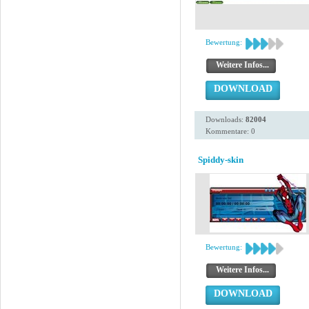
Bewertung:
Weitere Infos...
DOWNLOAD
Downloads:
82004
Kommentare: 0
Spiddy-skin
Bewertung:
Weitere Infos...
DOWNLOAD