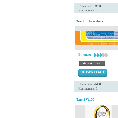
Downloads:
99808
Kommentare: 2
One for the trekers
Bewertung:
Weitere Infos...
DOWNLOAD
Downloads:
76140
Kommentare: 0
Narsil V1.00