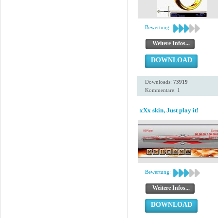
Bewertung:
Weitere Infos...
DOWNLOAD
Downloads:
73919
Kommentare: 1
xXx skin, Just play it!
Bewertung:
Weitere Infos...
DOWNLOAD