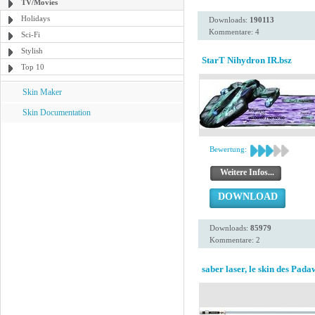
TV/Movies
Holidays
Downloads:
190113
Kommentare: 4
Sci-Fi
Stylish
StarT Nihydron IR.bsz
Top 10
Skin Maker
Skin Documentation
Bewertung:
Weitere Infos...
DOWNLOAD
Downloads:
85979
Kommentare: 2
saber laser, le skin des Pad