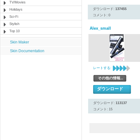
TV/Movies
ダウンロード:
137455
Holidays
コメント: 0
Sci-Fi
Stylish
Alex_small
Top 10
Skin Maker
Skin Documentation
レートする:
その他の情報...
ダウンロード
ダウンロード:
113137
コメント: 15