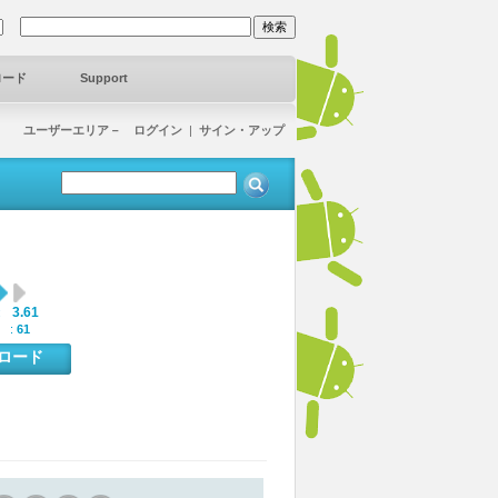
ロード
Support
ユーザーエリア－ ログイン
|
サイン・アップ
3.61
:
 :
61
ンロード