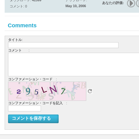
ダウンロード:
41399
アップロード:
あなたの評価:
May 10, 2006
コメント: 0
Comments
タイトル
:
コメント
:
コンファメーション・コード
:
コンファメーション・コードを記入
:
コメントを保存する