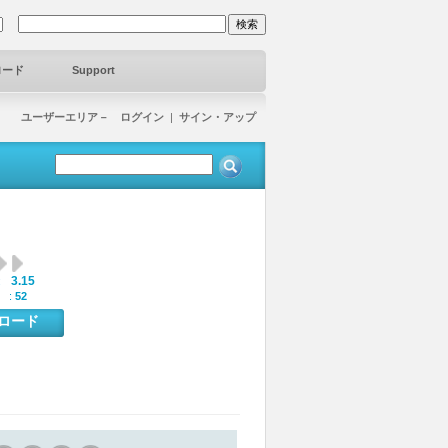
ロード
Support
ユーザーエリア－ ログイン
|
サイン・アップ
3.15
:
 :
52
ンロード