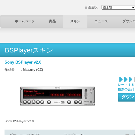
言語選択:
ホームページ
商品
スキン
ニュース
ダウン
BSPlayerスキン
Sony BSPlayer v2.0
作成者 :
Maaarty (CZ)
レートする
投票の合計
ダウ
Sony BSPlayer v2.0