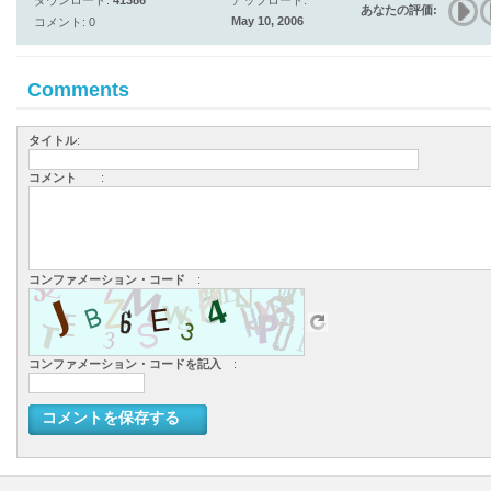
ダウンロード:
41386
アップロード:
あなたの評価:
May 10, 2006
コメント: 0
Comments
タイトル
:
コメント
:
コンファメーション・コード
:
コンファメーション・コードを記入
:
コメントを保存する