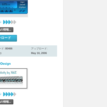
:
の情報...
ンロード
ード:
80466
アップロード:
May 10, 2006
0
yDesign
:
の情報...