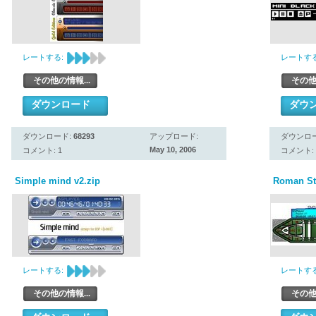
レートする:
レートする
その他の情報...
その他
ダウンロード
ダウ
ダウンロード:
68293
アップロード:
ダウンロ
May 10, 2006
コメント: 1
コメント: 
Simple mind v2.zip
Roman St
レートする:
レートする
その他の情報...
その他