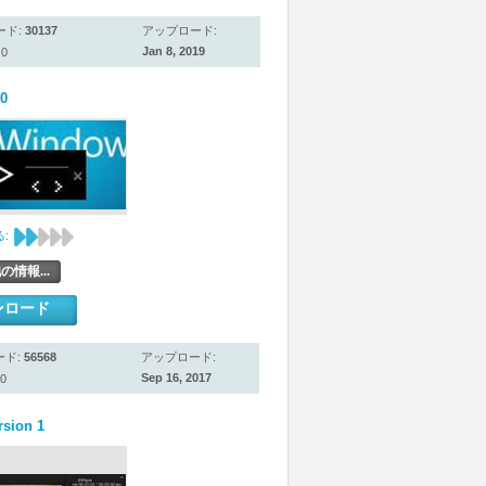
ード:
30137
アップロード:
Jan 8, 2019
0
0
:
の情報...
ンロード
ード:
56568
アップロード:
Sep 16, 2017
0
rsion 1