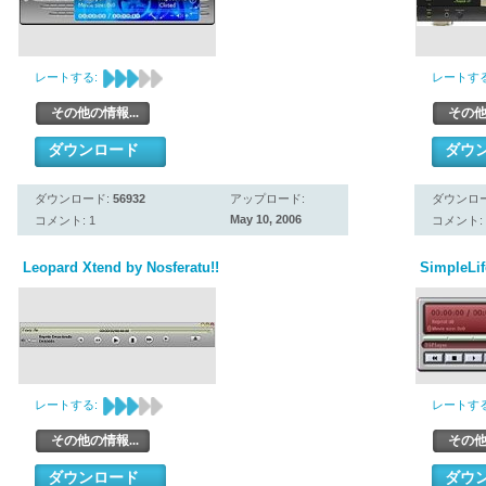
レートする:
レートする
その他の情報...
その他
ダウンロード
ダウ
ダウンロード:
56932
アップロード:
ダウンロ
May 10, 2006
コメント: 1
コメント: 
Leopard Xtend by Nosferatu!!
SimpleLif
レートする:
レートする
その他の情報...
その他
ダウンロード
ダウ