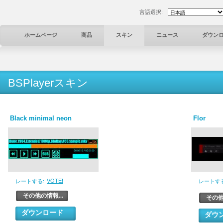
言語選択:
ホームページ
商品
スキン
ニュース
ダウン
BSPlayerスキン
Black minimal neon
Flor
VOTE!
レートする:
レートする
その他の情報...
その他
ダウンロード
ダウ