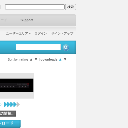
ロード
Support
ユーザーエリア－ ログイン
|
サイン・アップ
▲
▼
▲
▼
Sort by:
rating
|
downloads
:
の情報...
ンロード