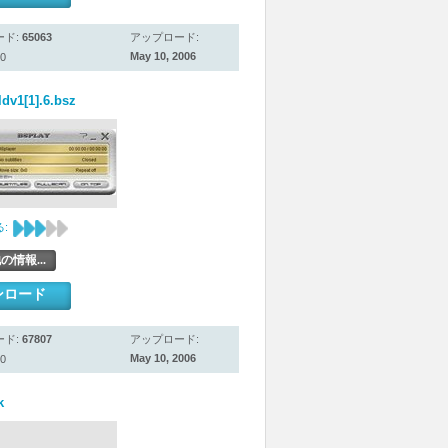
ード:
65063
アップロード:
May 10, 2006
0
dv1[1].6.bsz
:
の情報...
ンロード
ード:
67807
アップロード:
May 10, 2006
0
k