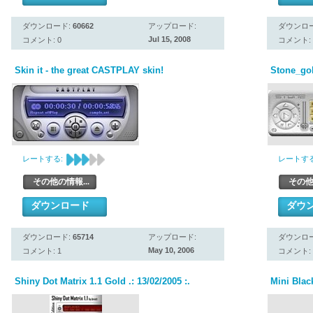
ダウンロード:
60662
アップロード:
ダウンロ
Jul 15, 2008
コメント: 0
コメント: 
Skin it - the great CASTPLAY skin!
Stone_gol
レートする:
レートする
その他の情報...
その他
ダウンロード
ダウ
ダウンロード:
65714
アップロード:
ダウンロ
May 10, 2006
コメント: 1
コメント: 
Shiny Dot Matrix 1.1 Gold .: 13/02/2005 :.
Mini Blac