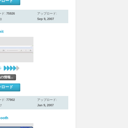
ンロード
ード:
75926
アップロード:
Sep 9, 2007
0
it
:
の情報...
ンロード
ード:
77902
アップロード:
Jan 9, 2007
7
ooth