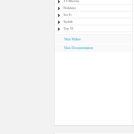
TV/Movies
Holidays
Sci-Fi
Stylish
Top 10
Skin Maker
Skin Documentation