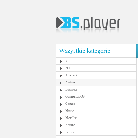
Wszystkie kategorie
All
3D
Abstract
Anime
Business
Computer/OS
Games
Music
Metallic
Nature
People