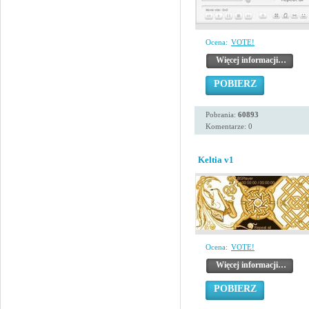
Ocena:
VOTE!
Więcej informacji…
POBIERZ
Pobrania:
60893
Komentarze: 0
Keltia v1
Ocena:
VOTE!
Więcej informacji…
POBIERZ