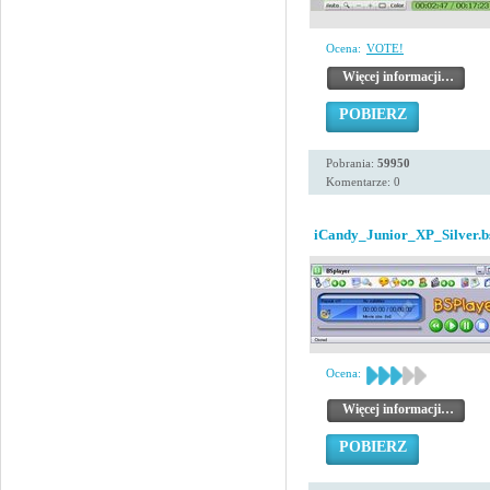
Ocena:
VOTE!
Więcej informacji…
POBIERZ
Pobrania:
59950
Komentarze: 0
iCandy_Junior_XP_Silver.b
Ocena:
Więcej informacji…
POBIERZ