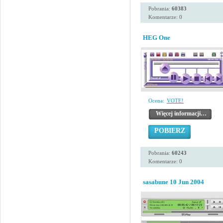
Pobrania:
60383
Komentarze: 0
HEG One
Ocena:
VOTE!
Więcej informacji…
POBIERZ
Pobrania:
60243
Komentarze: 0
sasabune 10 Jun 2004