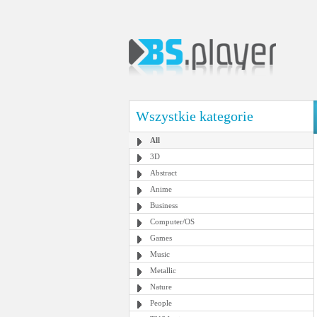
Wszystkie kategorie
All
3D
Abstract
Anime
Business
Computer/OS
Games
Music
Metallic
Nature
People