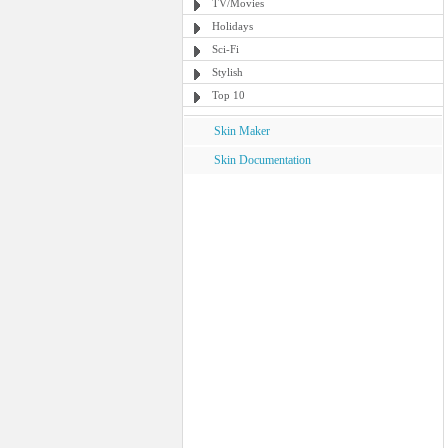
TV/Movies
Holidays
Sci-Fi
Stylish
Top 10
Skin Maker
Skin Documentation