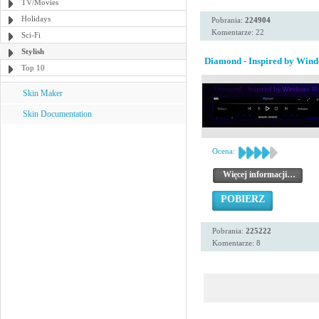
TV/Movies
Holidays
Pobrania:
224904
Komentarze: 22
Sci-Fi
Stylish
Diamond - Inspired by Wind
Top 10
Skin Maker
Skin Documentation
Ocena:
Więcej informacji…
POBIERZ
Pobrania:
225222
Komentarze: 8