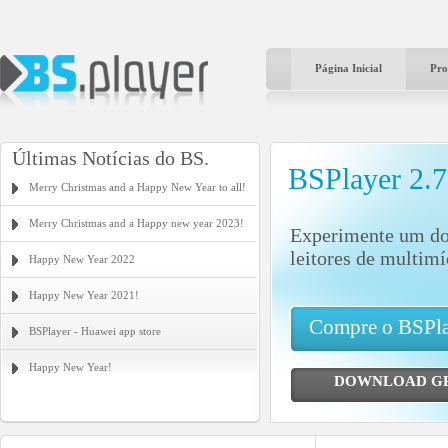
Página Inicial
Pro
Últimas Notícias do BS.
BSPlayer 2.
Merry Christmas and a Happy New Year to all!
Merry Christmas and a Happy new year 2023!
Experimente um do
leitores de multim
Happy New Year 2022
Happy New Year 2021!
Compre o BSPl
BSPlayer - Huawei app store
Happy New Year!
DOWNLOAD G