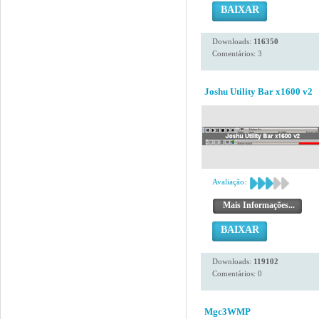
BAIXAR
Downloads:
116350
Comentários: 3
Joshu Utility Bar x1600 v2
Avaliação:
Mais Informações...
BAIXAR
Downloads:
119102
Comentários: 0
Mgc3WMP