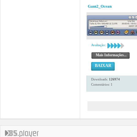
Gant2_Ocean
Avaliação:
Mais Informações...
BAIXAR
Downloads:
126974
Comentários: 1