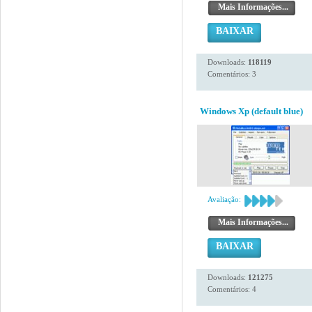
Mais Informações...
BAIXAR
Downloads:
118119
Comentários: 3
Windows Xp (default blue)
Avaliação:
Mais Informações...
BAIXAR
Downloads:
121275
Comentários: 4