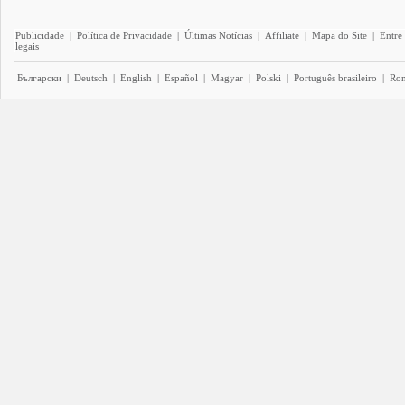
Publicidade
|
Política de Privacidade
|
Últimas Notícias
|
Affiliate
|
Mapa do Site
|
Entre
legais
Български
|
Deutsch
|
English
|
Español
|
Magyar
|
Polski
|
Português brasileiro
|
Ro