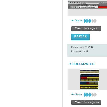
Avaliação:
Mais Informações...
BAIXAR
Downloads:
115984
Comentários: 0
SCROLLMASTER
Avaliação:
Mais Informações...