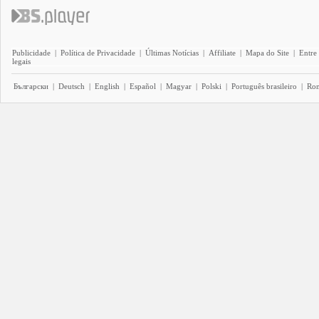
Publicidade
|
Política de Privacidade
|
Últimas Notícias
|
Affiliate
|
Mapa do Site
|
Entre
legais
Български
|
Deutsch
|
English
|
Español
|
Magyar
|
Polski
|
Português brasileiro
|
Ro