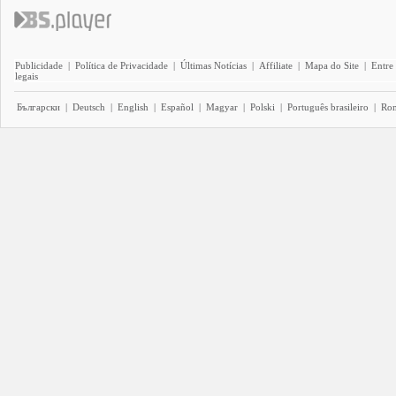
Publicidade
|
Política de Privacidade
|
Últimas Notícias
|
Affiliate
|
Mapa do Site
|
Entre
legais
Български
|
Deutsch
|
English
|
Español
|
Magyar
|
Polski
|
Português brasileiro
|
Ro