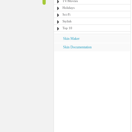
TV/Movies
Holidays
Sci-Fi
Stylish
Top 10
Skin Maker
Skin Documentation