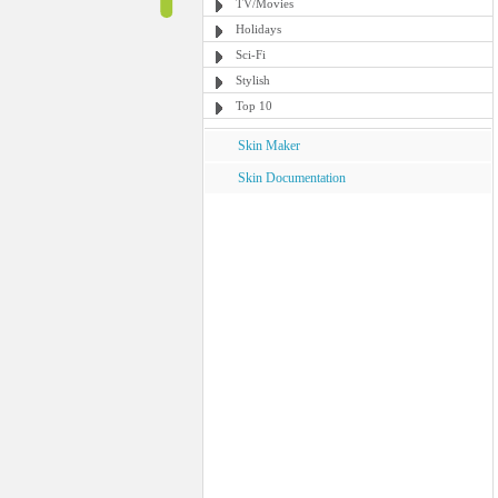
TV/Movies
Holidays
Sci-Fi
Stylish
Top 10
Skin Maker
Skin Documentation