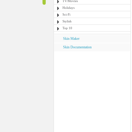
TV/Movies
Holidays
Sci-Fi
Stylish
Top 10
Skin Maker
Skin Documentation