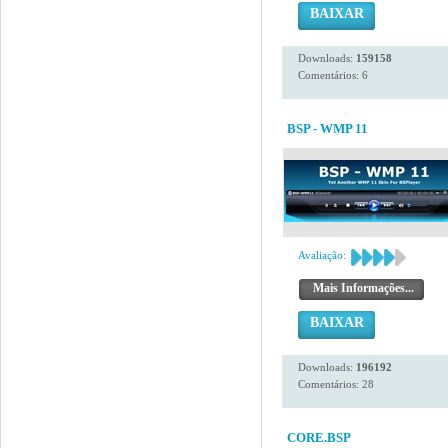
BAIXAR
Downloads:
159158
Comentários: 6
BSP - WMP 11
Avaliação:
Mais Informações...
BAIXAR
Downloads:
196192
Comentários: 28
CORE.BSP