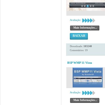
Avaliação:
Mais Informações...
BAIXAR
Downloads:
103240
Comentários: 19
BSP WMP 11 Vista
Avaliação:
Mais Informações...