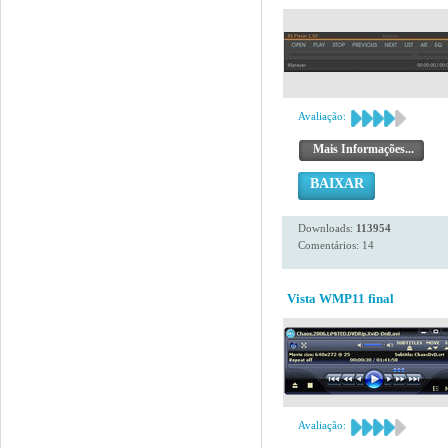
Avaliação:
Mais Informações...
BAIXAR
Downloads:
113954
Comentários: 14
Vista WMP11 final
Avaliação: