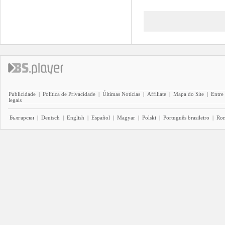
Publicidade
|
Política de Privacidade
|
Últimas Notícias
|
Affiliate
|
Mapa do Site
|
Entre
legais
Български
|
Deutsch
|
English
|
Español
|
Magyar
|
Polski
|
Português brasileiro
|
Ro