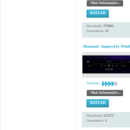
Mais Informações...
BAIXAR
Downloads:
379603
Comentários: 48
Diamond - Inspired by Wind
Avaliação:
Mais Informações...
BAIXAR
Downloads:
225272
Comentários: 8