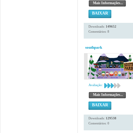
Mais Informações...
BAIXAR
Downloads:
149652
Comentários: 8
southpark
Avaliação:
Mais Informações...
BAIXAR
Downloads:
129538
Comentários: 0