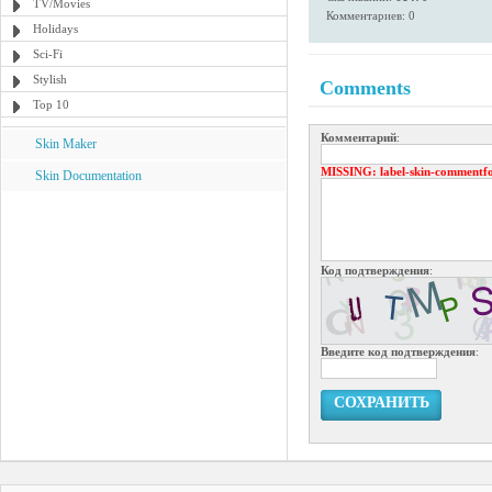
TV/Movies
Комментариев: 0
Holidays
Sci-Fi
Stylish
Comments
Top 10
Комментарий
:
Skin Maker
MISSING
: label-skin-commentf
Skin Documentation
Код подтверждения
:
Введите код подтверждения
:
СОХРАНИТЬ