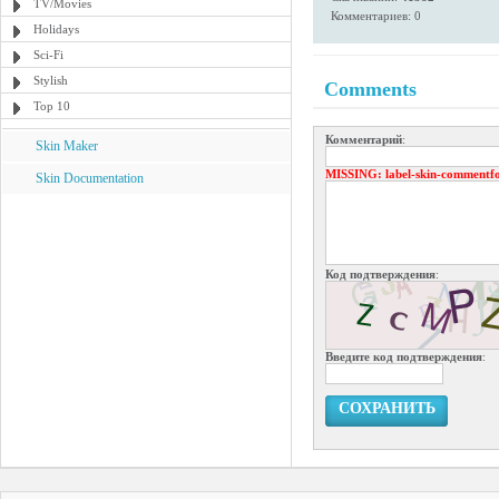
TV/Movies
Комментариев: 0
Holidays
Sci-Fi
Stylish
Comments
Top 10
Комментарий
:
Skin Maker
MISSING
: label-skin-commentf
Skin Documentation
Код подтверждения
:
Введите код подтверждения
:
СОХРАНИТЬ