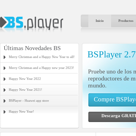
Inicio
Productos
Últimas Novedades BS
BSPlayer 2.
Merry Christmas and a Happy New Year to all!
Merry Christmas and a Happy new year 2023!
Pruebe uno de los 
reproductores de m
Happy New Year 2022
mundo.
Happy New Year 2021!
Compre BSPlay
BSPlayer - Huawei app store
Happy New Year!
Descarga GR