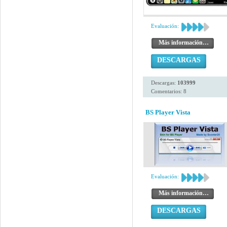
Evaluación:
Más información…
DESCARGAS
Descargas:
103999
Comentarios: 8
BS Player Vista
Evaluación:
Más información…
DESCARGAS