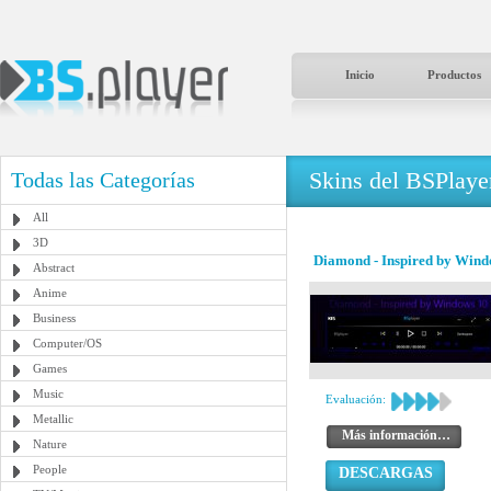
Inicio
Productos
Skins del BSPlaye
Todas las Categorías
All
3D
Diamond - Inspired by Wind
Abstract
Anime
Business
Computer/OS
Games
Music
Evaluación:
Metallic
Más información…
Nature
People
DESCARGAS