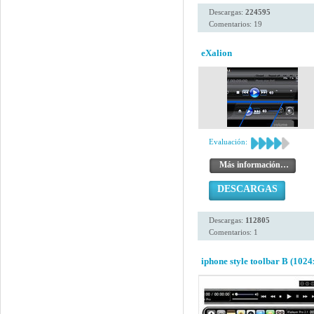
Descargas:
224595
Comentarios: 19
eXalion
Evaluación:
Más información…
DESCARGAS
Descargas:
112805
Comentarios: 1
iphone style toolbar B (1024