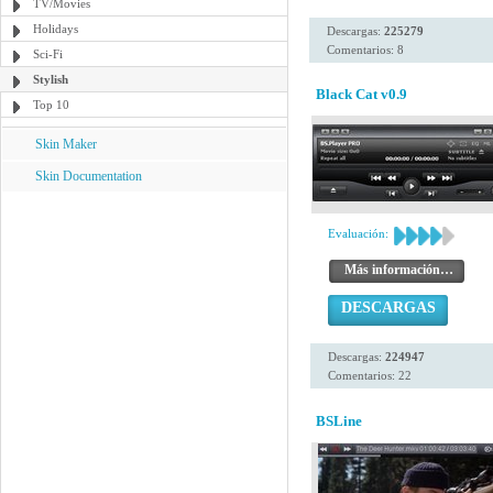
TV/Movies
Holidays
Descargas:
225279
Comentarios: 8
Sci-Fi
Stylish
Black Cat v0.9
Top 10
Skin Maker
Skin Documentation
Evaluación:
Más información…
DESCARGAS
Descargas:
224947
Comentarios: 22
BSLine