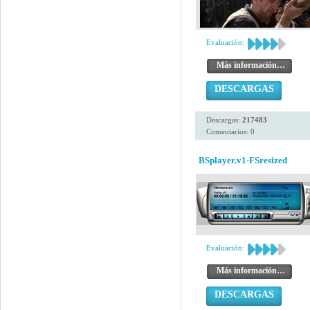
Evaluación:
Más información…
DESCARGAS
Descargas:
217483
Comentarios: 0
BSplayer.v1-FSresized
Evaluación:
Más información…
DESCARGAS