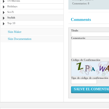
TV/Movies
Comentarios: 8
Holidays
Sci-Fi
Stylish
Comments
Top 10
Título
:
Skin Maker
Comentario
:
Skin Documentation
Código de Confirmación
:
Tipo de código de confirmación
:
SALVE EL COMENTA