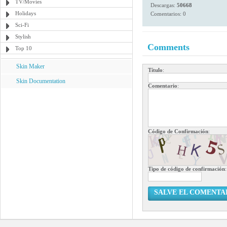
TV/Movies
Descargas:
50668
Holidays
Comentarios: 0
Sci-Fi
Stylish
Comments
Top 10
Skin Maker
Título
:
Skin Documentation
Comentario
:
Código de Confirmación
:
Tipo de código de confirmación
:
SALVE EL COMENTA