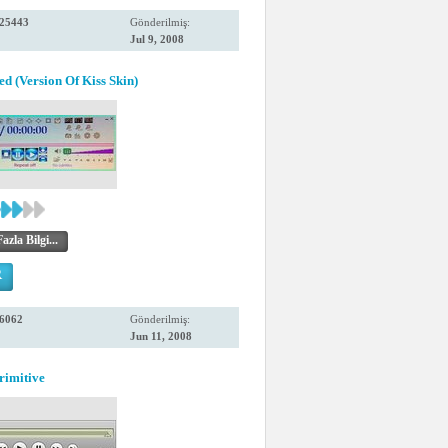
25443
Gönderilmiş:
Jul 9, 2008
ed (Version Of Kiss Skin)
zla Bilgi...
R
6062
Gönderilmiş:
Jun 11, 2008
rimitive