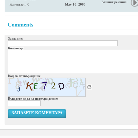
Вашият рейтинг:
Коментари: 0
May 10, 2006
Comments
Заглавие
:
Коментар
:
Код за потвърждение
:
Въведете кода за потвърждение
:
ЗАПАЗЕТЕ КОМЕНТАРА