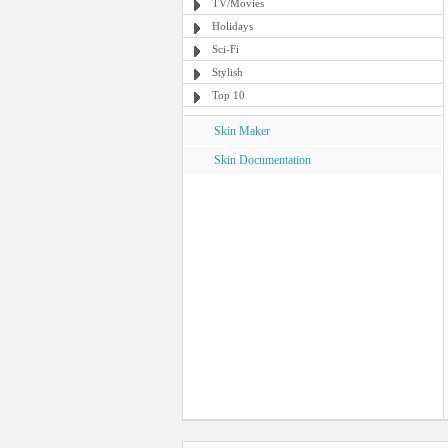
TV/Movies
Holidays
Sci-Fi
Stylish
Top 10
Skin Maker
Skin Documentation