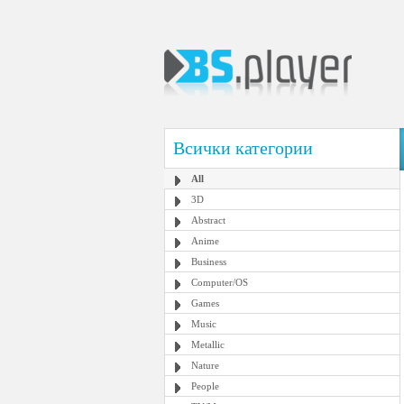
Всички категории
All
3D
Abstract
Anime
Business
Computer/OS
Games
Music
Metallic
Nature
People