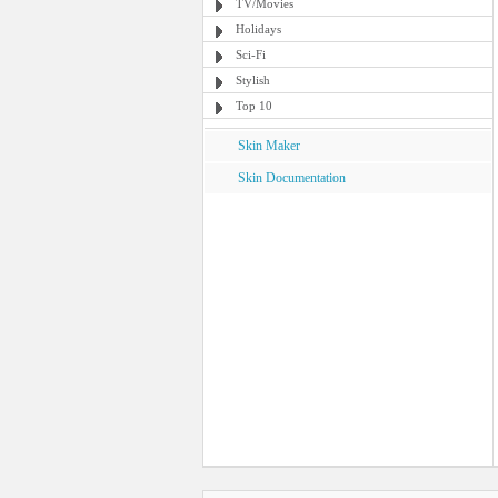
TV/Movies
Holidays
Sci-Fi
Stylish
Top 10
Skin Maker
Skin Documentation