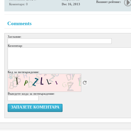
Вашият рейтинг:
Коментари: 0
Dec 16, 2013
Comments
Заглавие
:
Коментар
:
Код за потвърждение
:
Въведете кода за потвърждение
:
ЗАПАЗЕТЕ КОМЕНТАРА