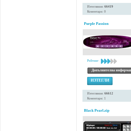
Изтегляния:
66419
Коментари: 0
Purple Passion
Рейтинг:
Допълнителна информа
ИЗТЕГЛИ
Изтегляния:
66612
Коментари: 1
Black Pearl.zip