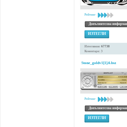
Рейтинг:
Допълнителна информа
ИЗТЕГЛИ
Изтегляния:
67738
Коментари: 3
Stone_goldv1[1].6.bsz
Рейтинг:
Допълнителна информа
ИЗТЕГЛИ