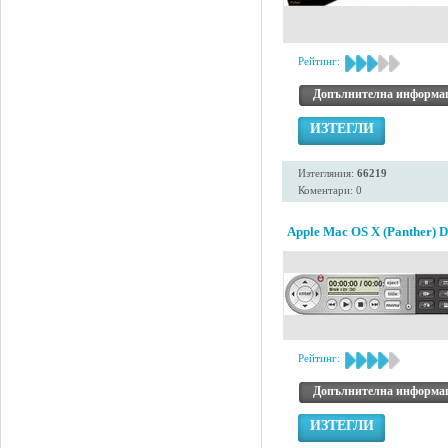
Рейтинг:
Допълнителна информа
ИЗТЕГЛИ
Изтегляния:
66219
Коментари: 0
Apple Mac OS X (Panther) 
Рейтинг:
Допълнителна информа
ИЗТЕГЛИ