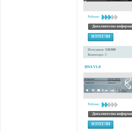
Рейтинг:
Допълнителна информа
ИЗТЕГЛИ
Изтегляния:
136300
Коментари: 5
DNA V1.0
Рейтинг:
Допълнителна информа
ИЗТЕГЛИ