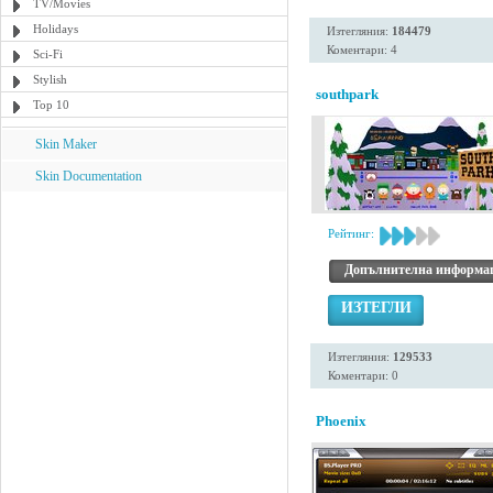
TV/Movies
Holidays
Изтегляния:
184479
Коментари: 4
Sci-Fi
Stylish
southpark
Top 10
Skin Maker
Skin Documentation
Рейтинг:
Допълнителна информа
ИЗТЕГЛИ
Изтегляния:
129533
Коментари: 0
Phoenix