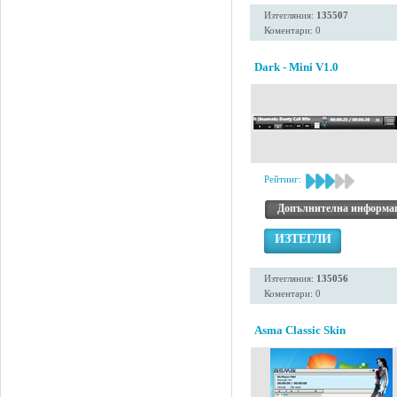
Изтегляния:
135507
Коментари: 0
Dark - Mini V1.0
Рейтинг:
Допълнителна информа
ИЗТЕГЛИ
Изтегляния:
135056
Коментари: 0
Asma Classic Skin