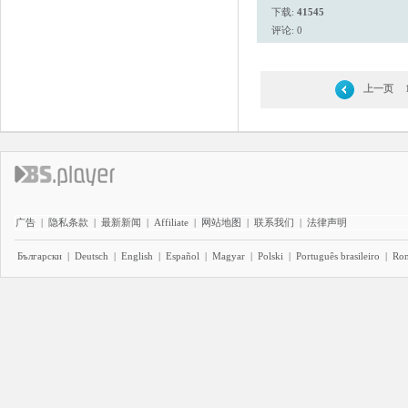
下载:
41545
评论: 0
上一页
广告
|
隐私条款
|
最新新闻
|
Affiliate
|
网站地图
|
联系我们
|
法律声明
Български
|
Deutsch
|
English
|
Español
|
Magyar
|
Polski
|
Português brasileiro
|
Ro