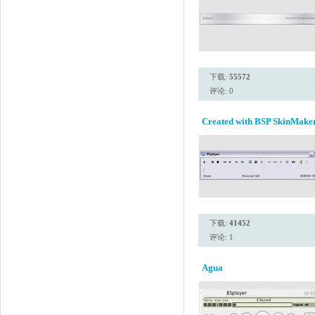
下载:
55572
评论: 0
Created with BSP SkinMaker
下载:
41452
评论: 1
Agua