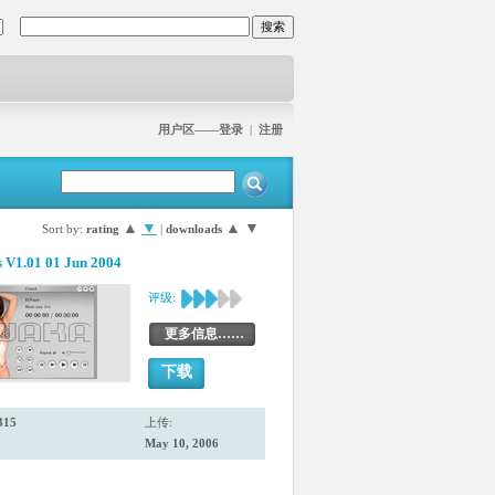
用户区——登录
|
注册
▲
▼
▲
▼
Sort by:
rating
|
downloads
 V1.01 01 Jun 2004
评级:
更多信息……
下载
315
上传:
May 10, 2006