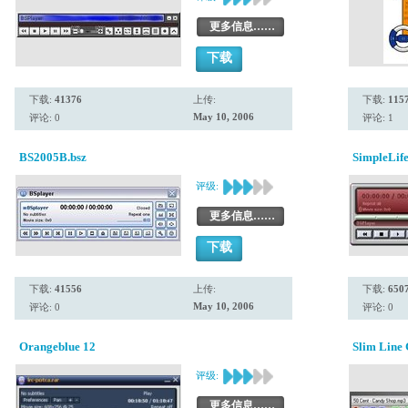
更多信息……
下载
下载:
41376
上传:
下载:
115
May 10, 2006
评论: 0
评论: 1
BS2005B.bsz
SimpleLife
评级:
更多信息……
下载
下载:
41556
上传:
下载:
650
May 10, 2006
评论: 0
评论: 0
Orangeblue 12
Slim Line
评级:
更多信息……