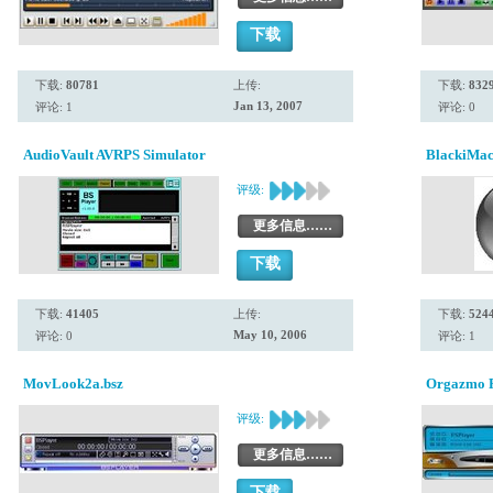
下载
下载:
80781
上传:
下载:
832
Jan 13, 2007
评论: 1
评论: 0
AudioVault AVRPS Simulator
BlackiMac
评级:
更多信息……
下载
下载:
41405
上传:
下载:
524
May 10, 2006
评论: 0
评论: 1
MovLook2a.bsz
Orgazmo R
评级:
更多信息……
下载