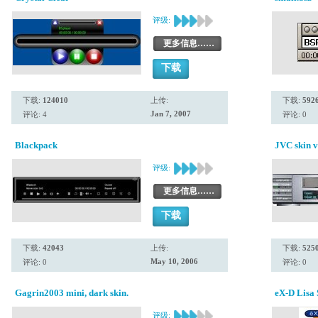
评级:
更多信息……
下载
下载:
124010
上传:
下载:
592
Jan 7, 2007
评论: 4
评论: 0
Blackpack
JVC skin v
评级:
更多信息……
下载
下载:
42043
上传:
下载:
525
May 10, 2006
评论: 0
评论: 0
Gagrin2003 mini, dark skin.
eX-D Lisa 
评级: