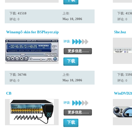
下载:
41510
上传:
下载:
413
May 10, 2006
评论: 0
评论: 0
Winamp5 skin for BSPlayer.zip
She.bsz
评级:
更多信息……
下载
下载:
56746
上传:
下载:
559
May 10, 2006
评论: 0
评论: 0
CB
WinDVD2fi
评级:
更多信息……
下载