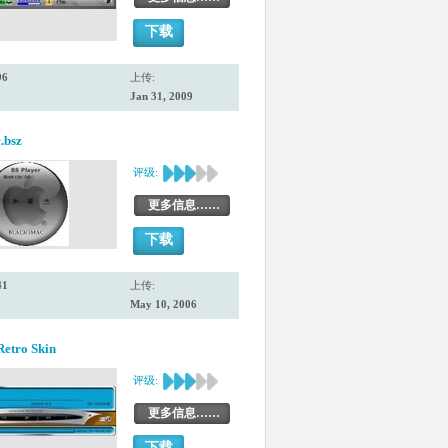
下载
96
上传:
Jan 31, 2009
.bsz
评级:
更多信息……
下载
41
上传:
May 10, 2006
etro Skin
评级:
更多信息……
下载