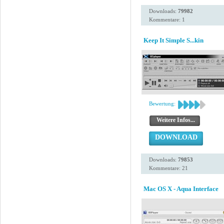
Downloads:
79982
Kommentare: 1
Keep It Simple S...kin
Bewertung:
Weitere Infos...
DOWNLOAD
Downloads:
79853
Kommentare: 21
Mac OS X - Aqua Interface