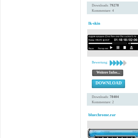
Downloads:
79278
Kommentare: 4
lk-skin
Bewertung:
Weitere Infos...
DOWNLOAD
Downloads:
78404
Kommentare: 2
bluechrome.rar