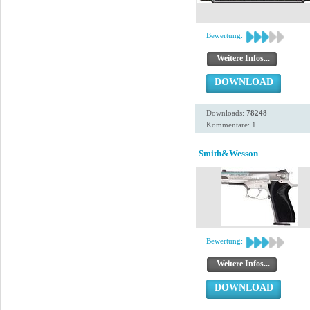
Bewertung:
Weitere Infos...
DOWNLOAD
Downloads:
78248
Kommentare: 1
Smith&Wesson
Bewertung:
Weitere Infos...
DOWNLOAD