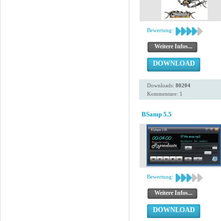
Bewertung:
Weitere Infos...
DOWNLOAD
Downloads:
80204
Kommentare: 1
BSamp 5.5
Bewertung:
Weitere Infos...
DOWNLOAD