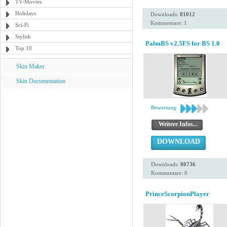
TV/Movies
Holidays
Downloads:
81012
Kommentare: 1
Sci-Fi
Stylish
PalmBS v2.5FS for BS 1.0
Top 10
Skin Maker
Skin Documentation
Bewertung:
Weitere Infos...
DOWNLOAD
Downloads:
80736
Kommentare: 0
PrinceScorpionPlayer