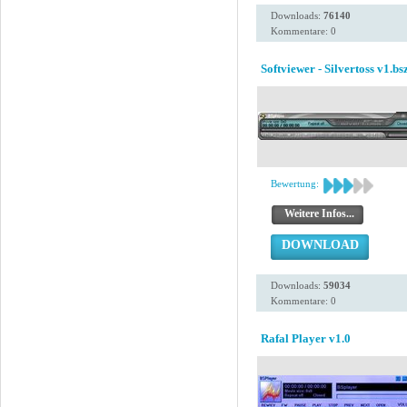
Downloads:
76140
Kommentare: 0
Softviewer - Silvertoss v1.bs
Bewertung:
Weitere Infos...
DOWNLOAD
Downloads:
59034
Kommentare: 0
Rafal Player v1.0