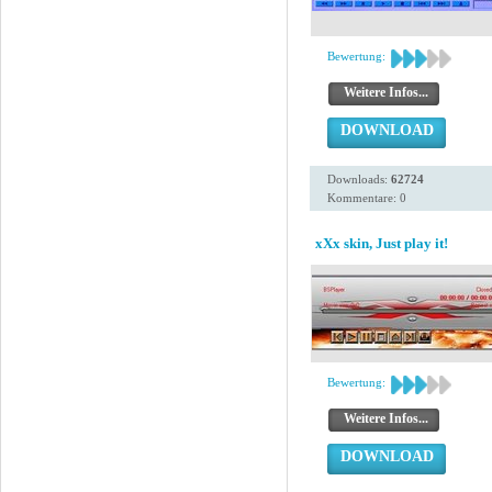
Bewertung:
Weitere Infos...
DOWNLOAD
Downloads:
62724
Kommentare: 0
xXx skin, Just play it!
Bewertung:
Weitere Infos...
DOWNLOAD