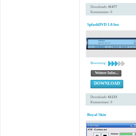
Downloads:
41477
Kommentare: 0
SplashDVD 1.0.bsz
Bewertung:
Weitere Infos...
DOWNLOAD
Downloads:
61233
Kommentare: 0
Royal Skin