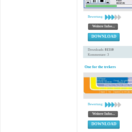
Bewertung:
Weitere Infos...
DOWNLOAD
Downloads:
81510
Kommentare: 3
One for the trekers
Bewertung:
Weitere Infos...
DOWNLOAD