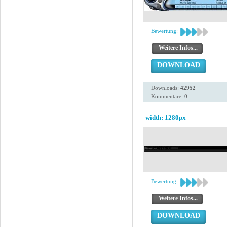
Bewertung:
Weitere Infos...
DOWNLOAD
Downloads:
42952
Kommentare: 0
width: 1280px
Bewertung:
Weitere Infos...
DOWNLOAD