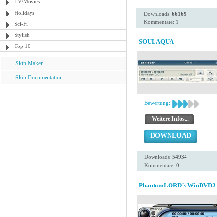
TV/Movies
Holidays
Downloads:
66169
Kommentare: 1
Sci-Fi
Stylish
SOULAQUA
Top 10
Skin Maker
Skin Documentation
Bewertung:
Weitere Infos...
DOWNLOAD
Downloads:
54934
Kommentare: 0
PhantomLORD´s WinDVD2 