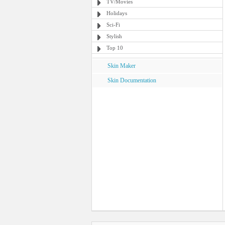
TV/Movies
Holidays
Sci-Fi
Stylish
Top 10
Skin Maker
Skin Documentation