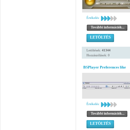
Értékelés:
További információk...
LETÖLTÉS
Letöltések:
41344
Hozzászólások: 0
BSPlayer Preferences like
Értékelés:
További információk...
LETÖLTÉS