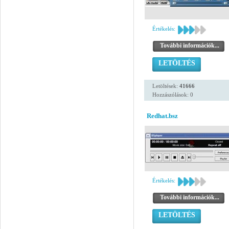
Értékelés:
További információk...
LETÖLTÉS
Letöltések:
41666
Hozzászólások: 0
Redhat.bsz
Értékelés:
További információk...
LETÖLTÉS