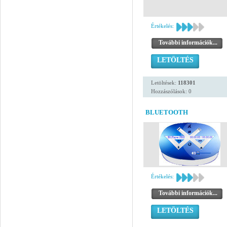
Értékelés:
További információk...
LETÖLTÉS
Letöltések:
118301
Hozzászólások: 0
BLUETOOTH
Értékelés:
További információk...
LETÖLTÉS