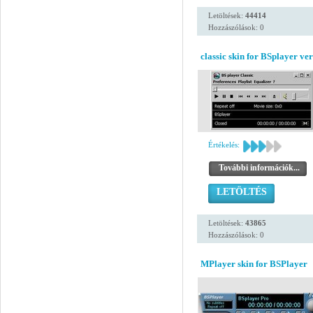
Letöltések:
44414
Hozzászólások: 0
classic skin for BSplayer ve
Értékelés:
További információk...
LETÖLTÉS
Letöltések:
43865
Hozzászólások: 0
MPlayer skin for BSPlayer