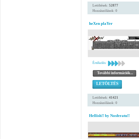
Letöltések:
52877
Hozzászólások: 0
heXen plaYer
Értékelés:
További információk...
LETÖLTÉS
Letöltések:
41421
Hozzászólások: 0
Hellish!! by Nosferatu!!