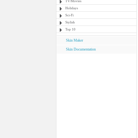
TV/Movies
Holidays
Sci-Fi
Stylish
Top 10
Skin Maker
Skin Documentation