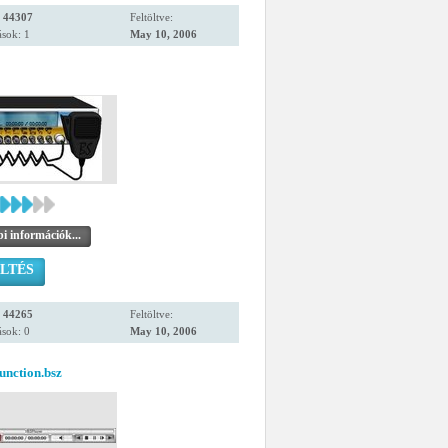
:
44307
Feltöltve:
sok: 1
May 10, 2006
i információk...
LTÉS
:
44265
Feltöltve:
sok: 0
May 10, 2006
unction.bsz