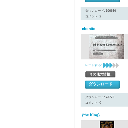
ダウンロード:
106650
コメント: 2
ebonite
レートする:
その他の情報...
ダウンロード
ダウンロード:
73776
コメント: 0
{the.King}