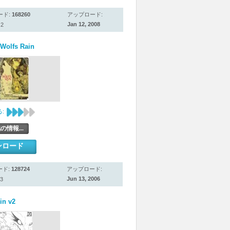
ード:
168260
アップロード:
Jan 12, 2008
2
Wolfs Rain
:
の情報...
ンロード
ード:
128724
アップロード:
Jun 13, 2006
3
in v2