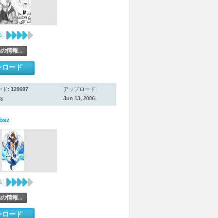
:
の情報...
ンロード
ード:
129697
アップロード:
Jun 13, 2006
8
bsz
:
の情報...
ンロード