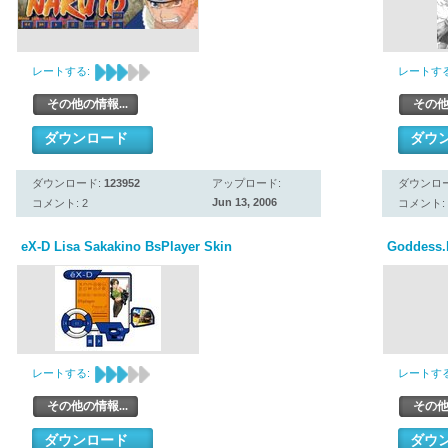
レートする:
レートする
その他の情報...
その他
ダウンロード
ダウ
ダウンロード:
123952
アップロード:
ダウンロ
Jun 13, 2006
コメント: 2
コメント: 
eX-D Lisa Sakakino BsPlayer Skin
Goddess.
レートする:
レートする
その他の情報...
その他
ダウンロード
ダウ