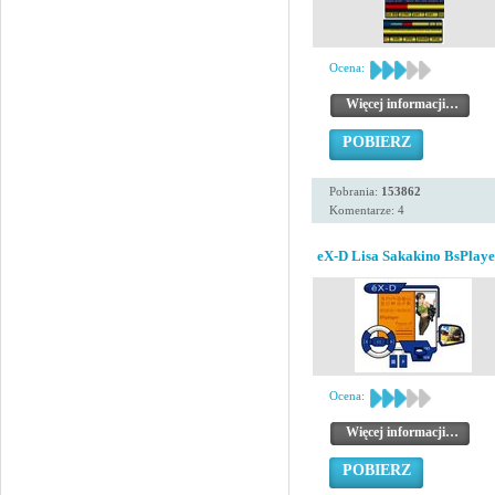
Ocena:
Więcej informacji…
POBIERZ
Pobrania:
153862
Komentarze: 4
eX-D Lisa Sakakino BsPlaye
Ocena:
Więcej informacji…
POBIERZ