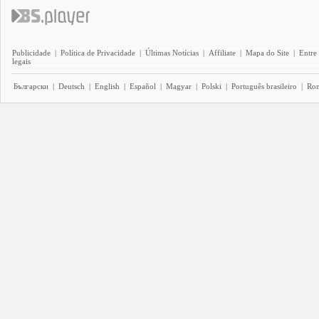
Publicidade
|
Política de Privacidade
|
Últimas Notícias
|
Affiliate
|
Mapa do Site
|
Entre
legais
Български
|
Deutsch
|
English
|
Español
|
Magyar
|
Polski
|
Português brasileiro
|
Ro