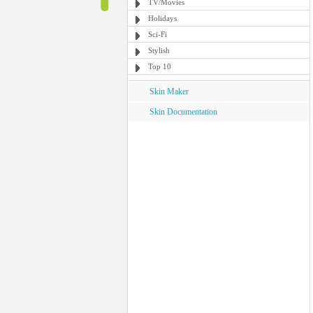
TV/Movies
Holidays
Sci-Fi
Stylish
Top 10
Skin Maker
Skin Documentation