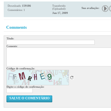
Downloads:
159186
Transferido
Sua avaliação:
(Uploaded):
Comentários: 1
Jun 17, 2009
Comments
Título
:
Comente
:
Código de confirmação
:
Digite o código de confirmação
:
SALVE O COMENTÁRIO