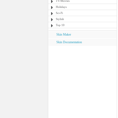
TV/Movies
Holidays
Sci-Fi
Stylish
Top 10
Skin Maker
Skin Documentation