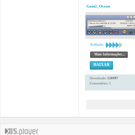
Gant2_Ocean
Avaliação:
Mais Informações...
BAIXAR
Downloads:
126997
Comentários: 1