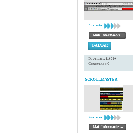
Avaliação:
Mais Informações...
BAIXAR
Downloads:
116010
Comentários: 0
SCROLLMASTER
Avaliação:
Mais Informações...