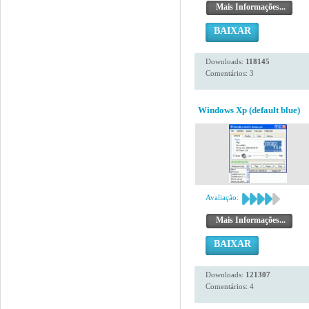
Mais Informações...
BAIXAR
Downloads:
118145
Comentários: 3
Windows Xp (default blue)
Avaliação:
Mais Informações...
BAIXAR
Downloads:
121307
Comentários: 4