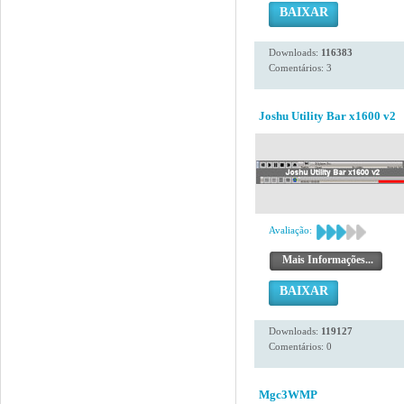
BAIXAR
Downloads:
116383
Comentários: 3
Joshu Utility Bar x1600 v2
Avaliação:
Mais Informações...
BAIXAR
Downloads:
119127
Comentários: 0
Mgc3WMP