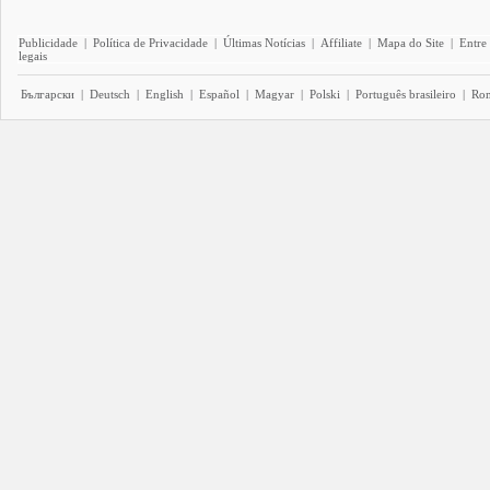
Publicidade
|
Política de Privacidade
|
Últimas Notícias
|
Affiliate
|
Mapa do Site
|
Entre
legais
Български
|
Deutsch
|
English
|
Español
|
Magyar
|
Polski
|
Português brasileiro
|
Ro