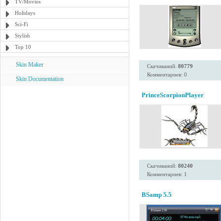
TV/Movies
Holidays
Sci-Fi
Stylish
Top 10
Skin Maker
Скачиваний:
80779
Комментариев: 0
Skin Documentation
PrinceScorpionPlayer
Скачиваний:
80240
Комментариев: 1
BSamp 5.5