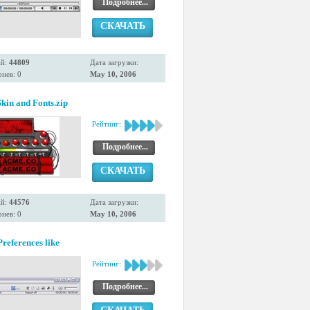
Подробнее...
СКАЧАТЬ
ий:
44809
Дата загрузки:
иев: 0
May 10, 2006
kin and Fonts.zip
Рейтинг:
Подробнее...
СКАЧАТЬ
ий:
44576
Дата загрузки:
иев: 0
May 10, 2006
references like
Рейтинг:
Подробнее...