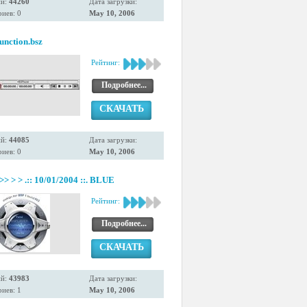
ий:
44260
Дата загрузки:
иев: 0
May 10, 2006
unction.bsz
Рейтинг:
Подробнее...
СКАЧАТЬ
ий:
44085
Дата загрузки:
иев: 0
May 10, 2006
)>> > > .:: 10/01/2004 ::. BLUE
Рейтинг:
Подробнее...
СКАЧАТЬ
ий:
43983
Дата загрузки:
иев: 1
May 10, 2006