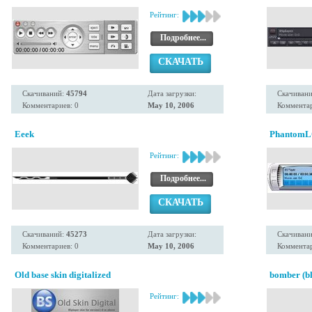
Рейтинг:
Подробнее...
СКАЧАТЬ
Скачиваний:
45794
Дата загрузки:
Скачиван
Комментариев: 0
May 10, 2006
Комментар
Eeek
PhantomL
Рейтинг:
Подробнее...
СКАЧАТЬ
Скачиваний:
45273
Дата загрузки:
Скачиван
Комментариев: 0
May 10, 2006
Комментар
Old base skin digitalized
bomber (bl
Рейтинг: