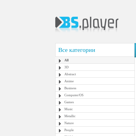
Все категории
All
3D
Abstract
Anime
Business
Computer/OS
Games
Music
Metallic
Nature
People