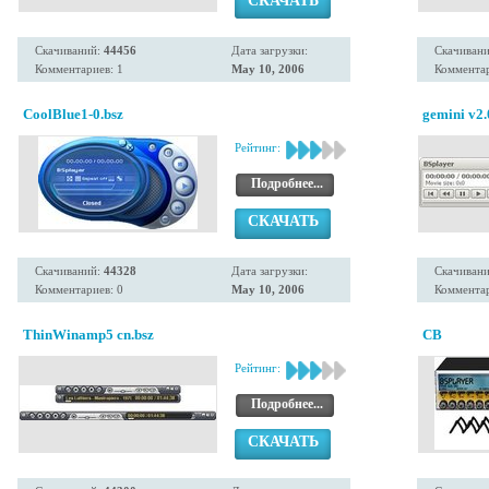
СКАЧАТЬ
Скачиваний:
44456
Дата загрузки:
Скачиван
Комментариев: 1
May 10, 2006
Комментар
CoolBlue1-0.bsz
gemini v2.
Рейтинг:
Подробнее...
СКАЧАТЬ
Скачиваний:
44328
Дата загрузки:
Скачиван
Комментариев: 0
May 10, 2006
Комментар
ThinWinamp5 cn.bsz
CB
Рейтинг:
Подробнее...
СКАЧАТЬ