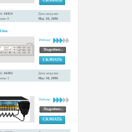
СКАЧАТЬ
ий:
44414
Дата загрузки:
иев: 0
May 10, 2006
0.bsz
Рейтинг:
Подробнее...
СКАЧАТЬ
ий:
44303
Дата загрузки:
иев: 1
May 10, 2006
Рейтинг:
Подробнее...
СКАЧАТЬ