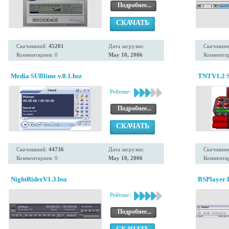
Подробнее...
СКАЧАТЬ
Скачиваний:
45201
Дата загрузки:
Скачиван
Комментариев: 0
May 10, 2006
Комментар
Media SUBlime v.0.1.bsz
TNTV1.2 S
Рейтинг:
Подробнее...
СКАЧАТЬ
Скачиваний:
44736
Дата загрузки:
Скачиван
Комментариев: 0
May 10, 2006
Комментар
NightRiderV1.3.bsz
BSPlayer P
Рейтинг:
Подробнее...