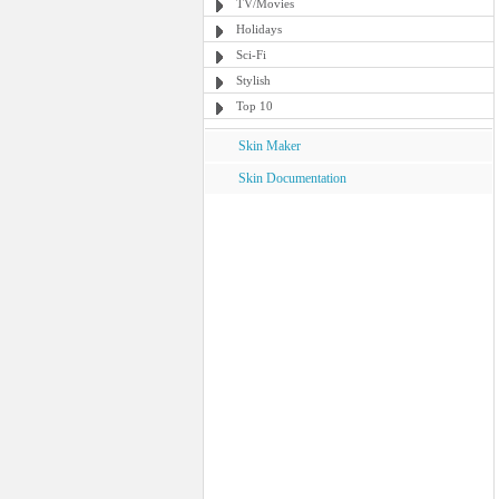
TV/Movies
Holidays
Sci-Fi
Stylish
Top 10
Skin Maker
Skin Documentation