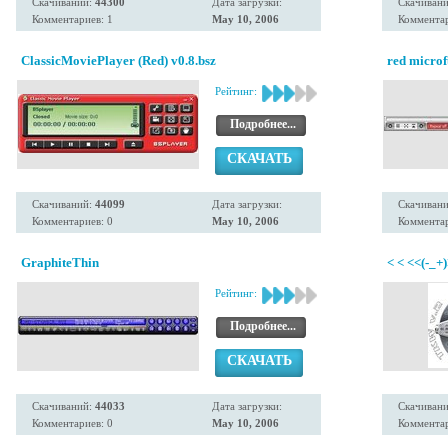
Скачиваний:
44300
Дата загрузки:
Скачиван
Комментариев: 1
May 10, 2006
Комментар
ClassicMoviePlayer (Red) v0.8.bsz
red microf
Рейтинг:
Подробнее...
СКАЧАТЬ
Скачиваний:
44099
Дата загрузки:
Скачиван
Комментариев: 0
May 10, 2006
Комментар
GraphiteThin
< < <<(-_+
Рейтинг:
Подробнее...
СКАЧАТЬ
Скачиваний:
44033
Дата загрузки:
Скачиван
Комментариев: 0
May 10, 2006
Комментар