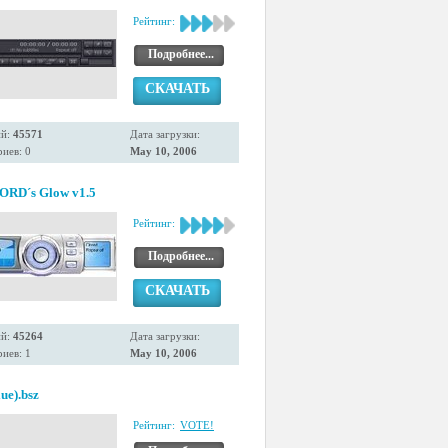
Рейтинг:
Подробнее...
СКАЧАТЬ
ий:
45571
Дата загрузки:
иев: 0
May 10, 2006
ORD´s Glow v1.5
Рейтинг:
Подробнее...
СКАЧАТЬ
ий:
45264
Дата загрузки:
иев: 1
May 10, 2006
ue).bsz
Рейтинг:
VOTE!